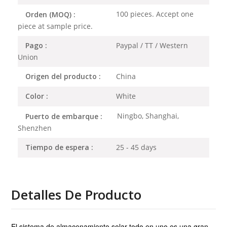
100 pieces. Accept one
Orden (MOQ) :
piece at sample price.
Paypal / TT / Western
Pago :
Union
China
Origen del producto :
White
Color :
Ningbo, Shanghai,
Puerto de embarque :
Shenzhen
25 - 45 days
Tiempo de espera :
Detalles De Producto
El sistema de almacenamiento solar todo en uno es una gran