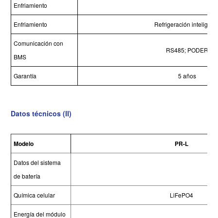
Enfriamiento
Enfriamiento
Refrigeración inteligent
Comunicación con
RS485; PODER
BMS
Garantía
5 años
Datos técnicos (
II
)
Modelo
PR-L
Datos del sistema
de batería
Química celular
LiFePO4
Energía del módulo