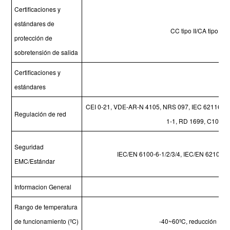
Certificaciones y
estándares de
CC tipo II/CA tipo III
protección de
sobretensión de salida
Certificaciones y
estándares
CEI 0-21, VDE-AR-N 4105, NRS 097, IEC 62116, IE
Regulación de red
1-1, RD 1699, C10-11
Seguridad
IEC/EN 6100-6-1/2/3/4, IEC/EN 62109-1
EMC/Estándar
Informacion General
Rango de temperatura
de funcionamiento (ºC)
-40~60ºC, reducción >45