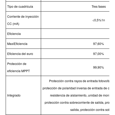
Tipo de cuadrícula
Tres fases
Corriente de inyección
<0,5%1n
CC (mA)
Eficiencia
MaxiEficiencia
97,60%
Eficiencia del euro
97,00%
Protección de
99,90%
eficiencia MPPT
Protección contra rayos de entrada fotovoltaica,
protección de polaridad inversa de entrada de caden
Integrado
resistencia de aislamiento, unidad de monitore
protección contra sobrecorriente de salida, protecc
salida, protección contra sobre