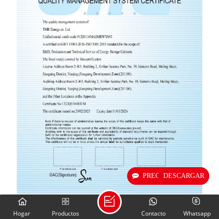
PREGUNTE AHORA
DESCARGAR
Hogar
Productos
Contacto
Whatsapp